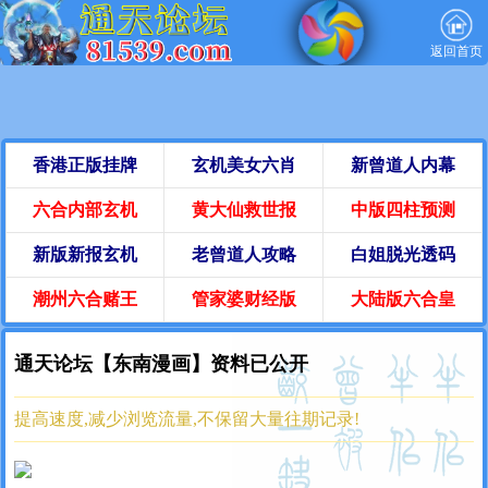
返回首页
香港正版挂牌
玄机美女六肖
新曾道人内幕
六合内部玄机
黄大仙救世报
中版四柱预测
新版新报玄机
老曾道人攻略
白姐脱光透码
潮州六合赌王
管家婆财经版
大陆版六合皇
通天论坛【东南漫画】资料已公开
提高速度,减少浏览流量,不保留大量往期记录!