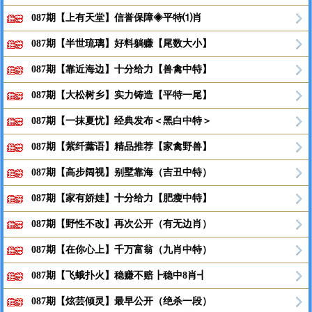
087期【上有天堂】信誉保障◈平特⑴肖
087期【半世琉璃】好料躺赚【尾数大小】
087期【靠近海边】十分给力【兽禽中特】
087期【大松树乡】实力铸造【平特一尾】
087期【一抹夏忧】经典发布＜黑白中特＞
087期【紫纤虂语】精品推荐【家禽野兽】
087期【高步阔视】别墅靠海（吉丑中特）
087期【家有娇娃】十分给力【肥瘦中特】
087期【野性不改】再次公开（有无边肖）
087期【在你心上】千万富翁（九肖中特）
087期【飞蛾扑火】稳赚不赔┣稳中8肖┫
087期【炫芸倾灵】最早公开（绝杀一段）