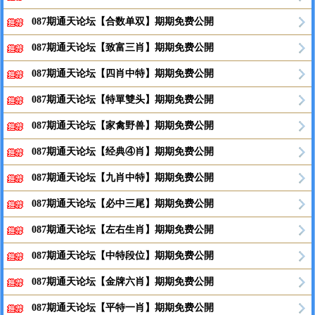
087期通天论坛【合数单双】期期免费公開
087期通天论坛【致富三肖】期期免费公開
087期通天论坛【四肖中特】期期免费公開
087期通天论坛【特單雙头】期期免费公開
087期通天论坛【家禽野兽】期期免费公開
087期通天论坛【经典④肖】期期免费公開
087期通天论坛【九肖中特】期期免费公開
087期通天论坛【必中三尾】期期免费公開
087期通天论坛【左右生肖】期期免费公開
087期通天论坛【中特段位】期期免费公開
087期通天论坛【金牌六肖】期期免费公開
087期通天论坛【平特一肖】期期免费公開